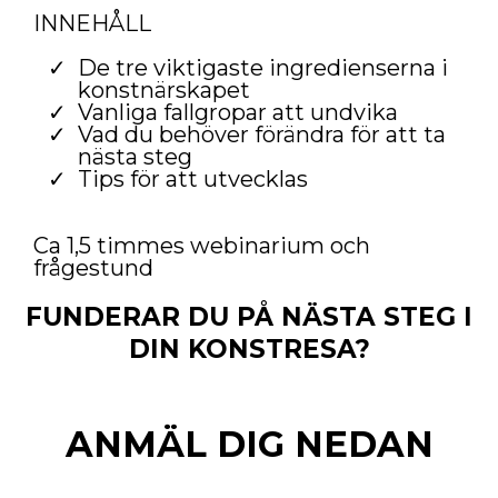
INNEHÅLL
De tre viktigaste ingredienserna i
konstnärskapet
Vanliga fallgropar att undvika
Vad du behöver förändra för att ta
nästa steg
Tips för att utvecklas
Ca 1,5 timmes webinarium och
frågestund
FUNDERAR DU PÅ NÄSTA STEG I
DIN KONSTRESA?
ANMÄL DIG NEDAN