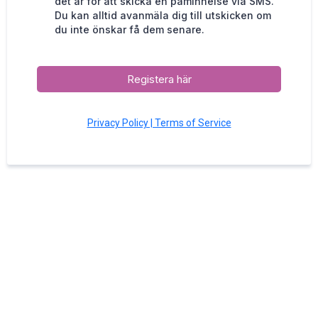
det är för att skicka en påminnelse via SMS.
Du kan alltid avanmäla dig till utskicken om
du inte önskar få dem senare.
Registera här
Privacy Policy | Terms of Service